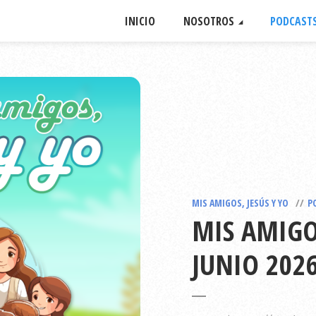
INICIO
NOSOTROS
PODCAST
MIS AMIGOS, JESÚS Y YO
P
MIS AMIGOS
JUNIO 202