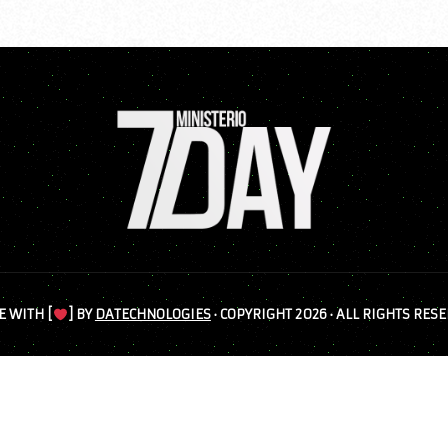
 WITH [
] BY
DATECHNOLOGIES
· COPYRIGHT 2026 · ALL RIGHTS RES