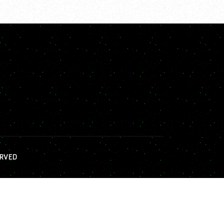
ERVED