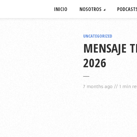
INICIO
NOSOTROS
PODCAST
UNCATEGORIZED
MENSAJE T
2026
7 months ago
1 min r