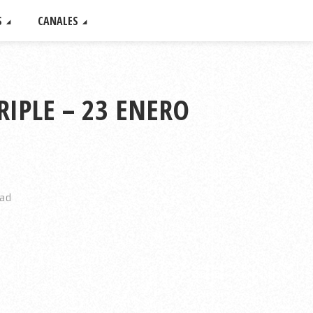
S
CANALES
RIPLE – 23 ENERO
ead