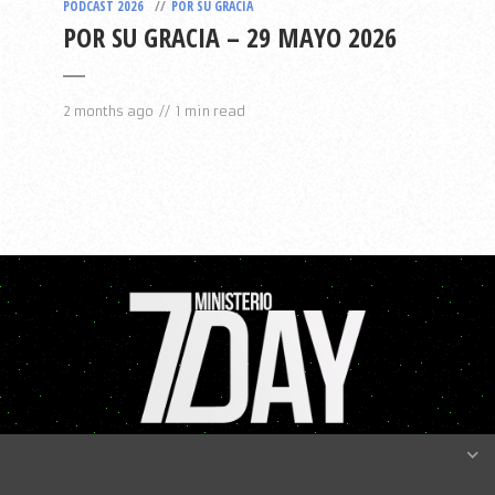
PODCAST 2026
POR SU GRACIA
POR SU GRACIA – 29 MAYO 2026
2 months ago
1 min read