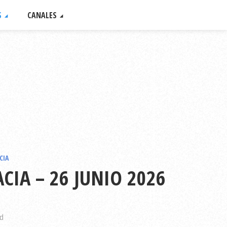
S
CANALES
CIA
CIA – 26 JUNIO 2026
d