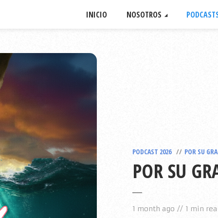
INICIO
NOSOTROS
PODCAST
PODCAST 2026
POR SU GRA
POR SU GRA
1 month ago
1 min rea