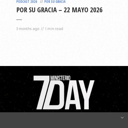
PODCAST 2026
POR SU GRACIA
POR SU GRACIA – 22 MAYO 2026
3 months ago
1 min read