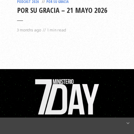
PODCAST 2026
POR SU GRACIA
POR SU GRACIA – 21 MAYO 2026
3 months ago
1 min read