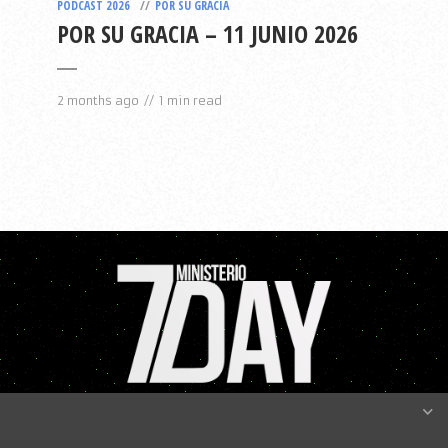
PODCAST 2026
POR SU GRACIA
POR SU GRACIA – 11 JUNIO 2026
2 months ago
1 min read