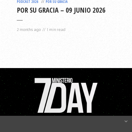
PODCAST 2026
POR SU GRACIA
POR SU GRACIA – 09 JUNIO 2026
2 months ago
1 min read