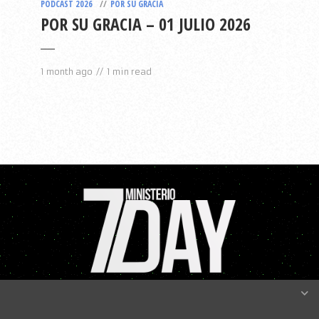
PODCAST 2026
POR SU GRACIA
POR SU GRACIA – 01 JULIO 2026
1 month ago
1 min read