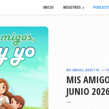
INICIO
NOSOTROS
PODCAST
MIS AMIGOS, JESÚS Y YO
P
MIS AMIGOS
JUNIO 202