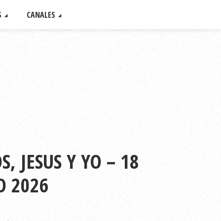
S
CANALES
, JESUS Y YO – 18
O 2026