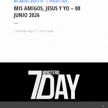
MIS AMIGOS, JESÚS Y YO
PODCAST 2026
MIS AMIGOS, JESUS Y YO – 08
JUNIO 2026
2 months ago
1 min read