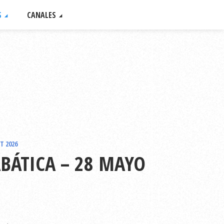
S
CANALES
T 2026
ABÁTICA – 28 MAYO