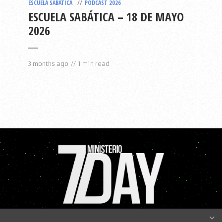
ESCUELA SABÁTICA
PODCAST 2026
ESCUELA SABÁTICA – 18 DE MAYO
2026
3 months ago
1 min read