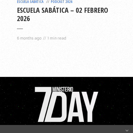
ESCUELA SABÁTICA
PODCAST 2026
ESCUELA SABÁTICA – 02 FEBRERO
2026
6 months ago
1 min read