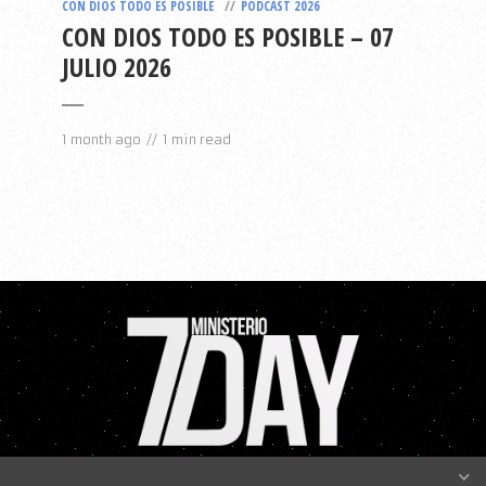
CON DIOS TODO ES POSIBLE
PODCAST 2026
CON DIOS TODO ES POSIBLE – 07
JULIO 2026
1 month ago
1 min read