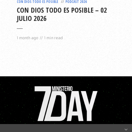
CON DIOS TODO ES POSIBLE
PODCAST 2026
CON DIOS TODO ES POSIBLE – 02
JULIO 2026
1 month ago
1 min read