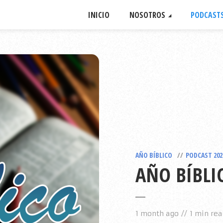
INICIO
NOSOTROS
PODCAST
AÑO BÍBLICO
PODCAST 202
AÑO BÍBLIC
1 month ago
1 min rea