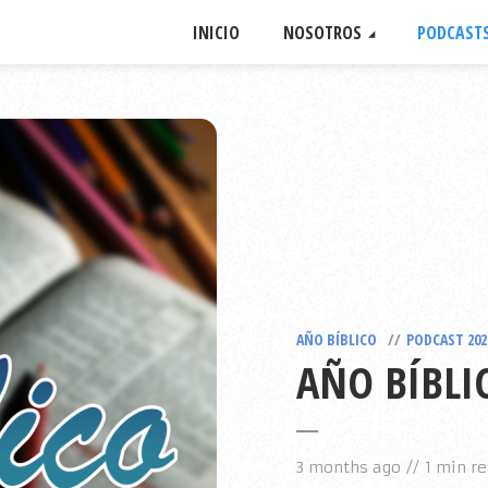
INICIO
NOSOTROS
PODCAST
AÑO BÍBLICO
PODCAST 202
AÑO BÍBLI
3 months ago
1 min r