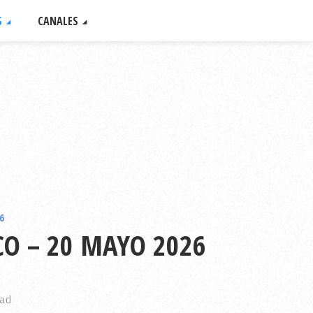
S
CANALES
6
CO – 20 MAYO 2026
ead