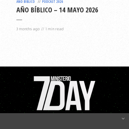
AÑO BÍBLICO
PODCAST 2026
AÑO BÍBLICO – 14 MAYO 2026
3 months ago
1 min read