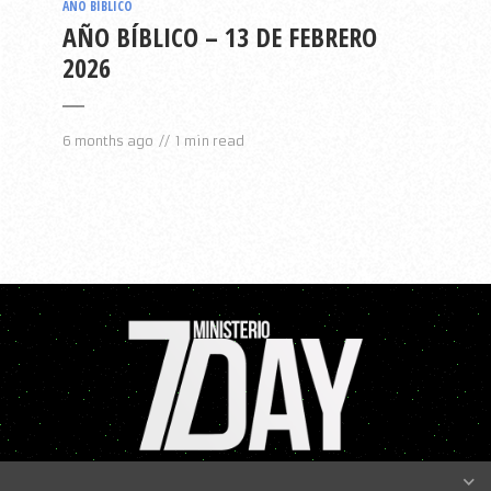
AÑO BÍBLICO
AÑO BÍBLICO – 13 DE FEBRERO
2026
6 months ago
1 min read