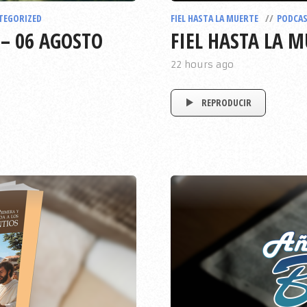
TEGORIZED
FIEL HASTA LA MUERTE
PODCAS
 – 06 AGOSTO
FIEL HASTA LA M
22 hours ago
REPRODUCIR
EPISODIO
787