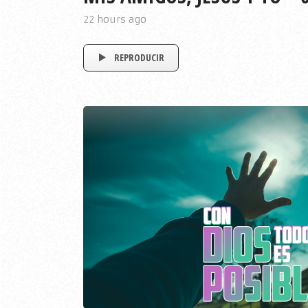
22 hours ago
REPRODUCIR