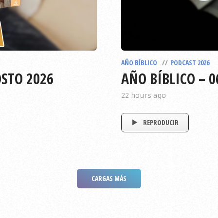
AÑO BÍBLICO
PODCAST 2026
OSTO 2026
AÑO BÍBLICO – 0
22 hours ago
REPRODUCIR
CARGAS MÁS