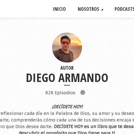
INICIO
NOSOTROS
PODCAST
AUTOR
DIEGO ARMANDO
828 Episodios
¡DECÍDETE HOY!
 reflexionar cada día en la Palabra de Dios, su amor y su deseo
arte, comprenderás cómo cada una de tus decisiones encaja 
ro que Dios desea darte.
DECÍDETE HOY es un libro que te desa
descubrir el propósito que Dios tiene para ti