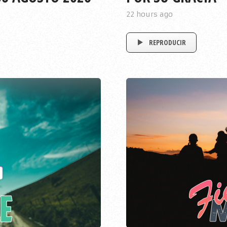
22 hours ago
REPRODUCIR
EPISODIO
40