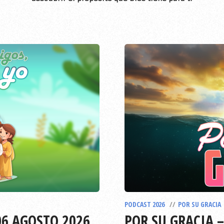
EPISODIO
791
PODCAST 2026
POR SU GRACIA
06 AGOSTO 2026
POR SU GRACIA –