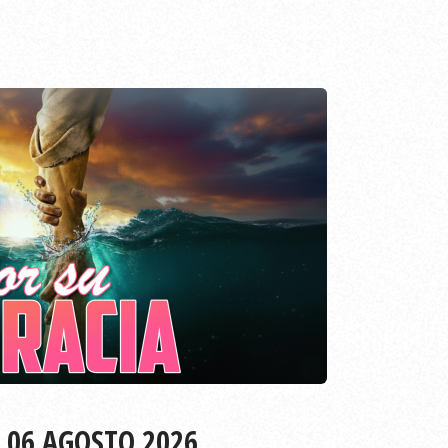
EPISODIO
790
 06 AGOSTO 2026