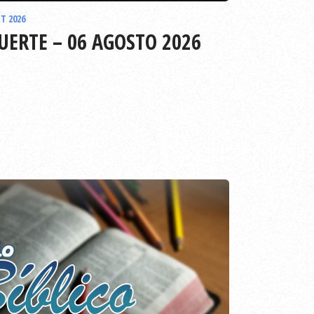
T 2026
UERTE – 06 AGOSTO 2026
EPISODIO
786