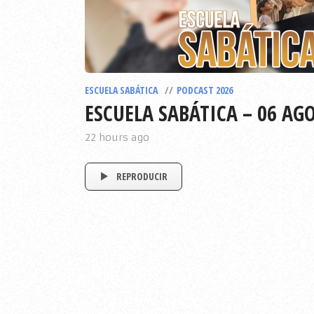
ESCUELA SABÁTICA
PODCAST 2026
ESCUELA SABÁTICA – 06 AG
22 hours ago
REPRODUCIR