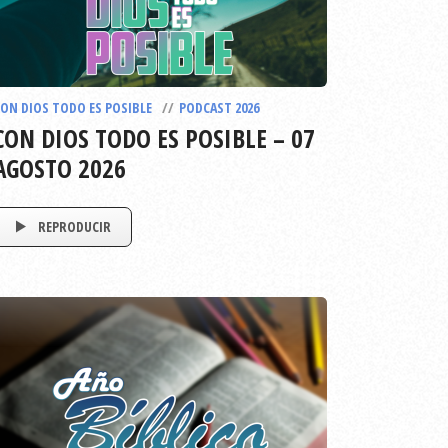
ON DIOS TODO ES POSIBLE
PODCAST 2026
CON DIOS TODO ES POSIBLE – 07
AGOSTO 2026
REPRODUCIR
EPISODIO
792