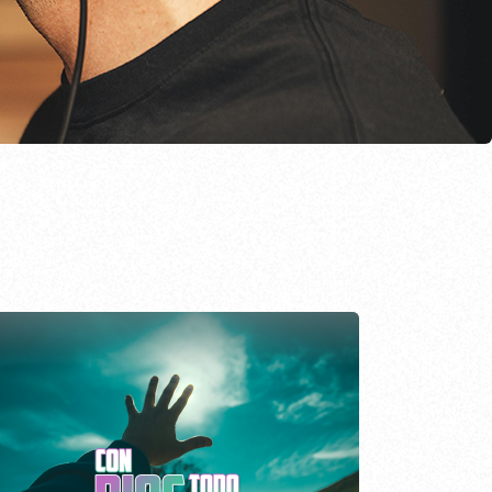
EPISODIO
795