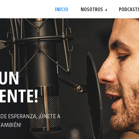
INICIO
NOSOTROS
PODCAST
 UN
ENTE!
E ESPERANZA, ¡ÚNETE A
TAMBIÉN!