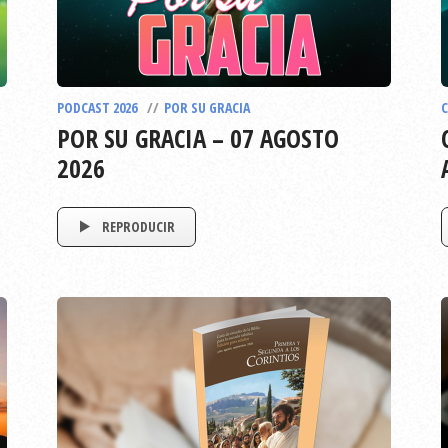
PODCAST 2026
POR SU GRACIA
C
POR SU GRACIA – 07 AGOSTO
2026
REPRODUCIR
EPISODIO
793