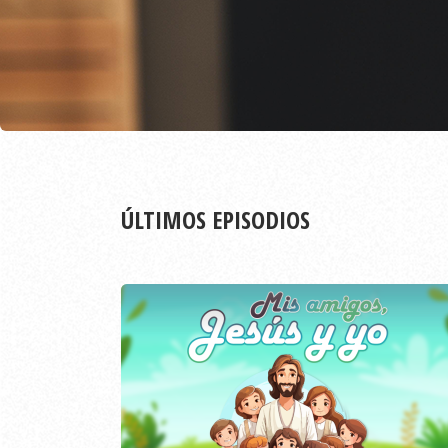
ÚLTIMOS EPISODIOS
EPISODIO
797