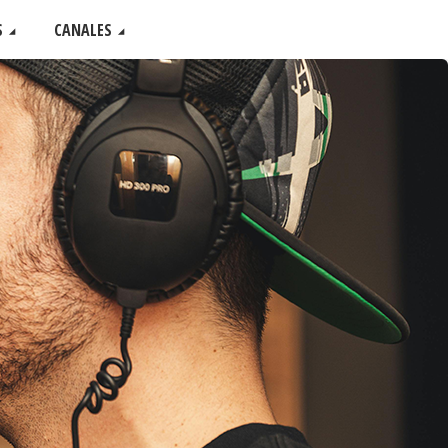
S
CANALES