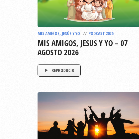
MIS AMIGOS, JESÚS Y YO
PODCAST 2026
MIS AMIGOS, JESUS Y YO – 07
AGOSTO 2026
REPRODUCIR
EPISODIO
794