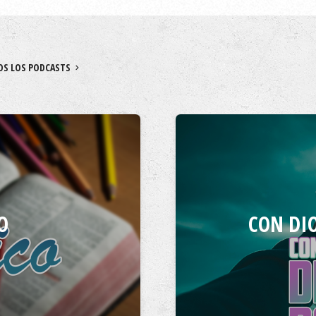
OS LOS PODCASTS
O
CON DIO