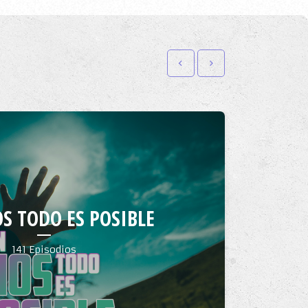
S TODO ES POSIBLE
141 Episodios