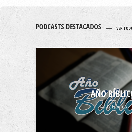
PODCASTS DESTACADOS
VER TOD
AÑO BÍBLIC
141 Episodios